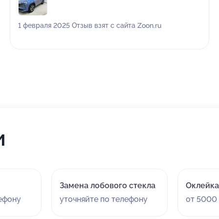
же мне еще затонировали заднюю часть авто. Все
супер) РЕКОМЕНДУЮ
1 февраля 2025 Отзыв взят с сайта Zoon.ru
и
Замена лобового стекла
Оклейка
лефону
уточняйте по телефону
от 5000 