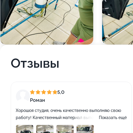
Отзывы
5,0
Роман
Хорошоя студия, очень качественно выполняю свою
работу! Качественный материал выполняют оклейку
Показать ещё
на высоком уровне, все сделали в срок! Рекомендую