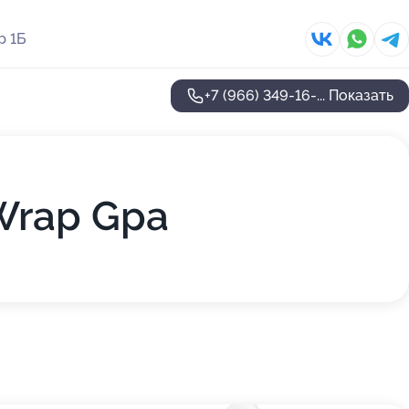
р 1Б
+7 (966) 349-16-...
Показать
Wrap Gpa