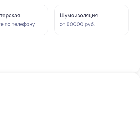
терская
Шумоизоляция
те по телефону
от 80000 руб.