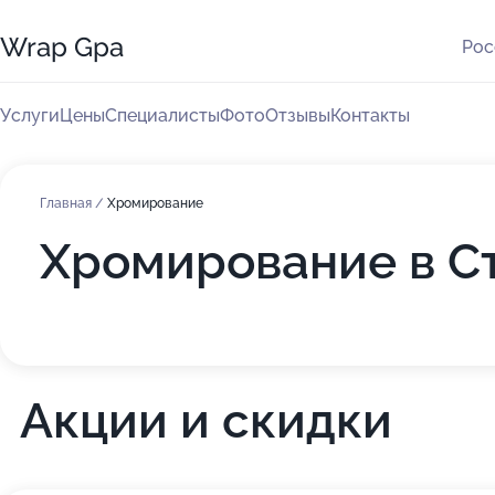
Wrap Gpa
Рос
Услуги
Цены
Специалисты
Фото
Отзывы
Контакты
Главная
/
Хромирование
Хромирование в С
Акции и скидки